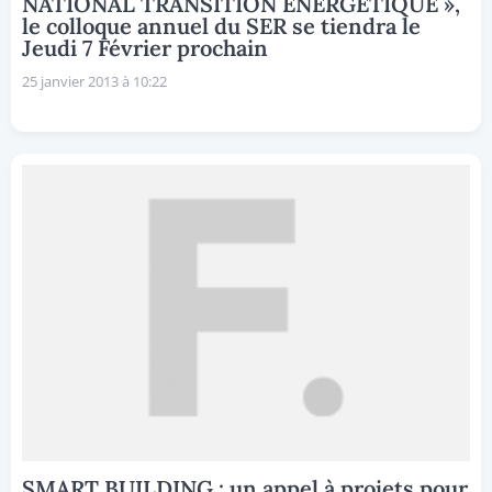
NATIONAL TRANSITION ENERGETIQUE »,
le colloque annuel du SER se tiendra le
Jeudi 7 Février prochain
25 janvier 2013 à 10:22
SMART BUILDING : un appel à projets pour