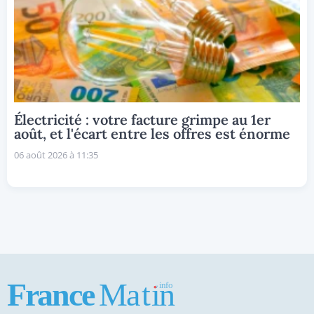
Électricité : votre facture grimpe au 1er
août, et l'écart entre les offres est énorme
06 août 2026 à 11:35