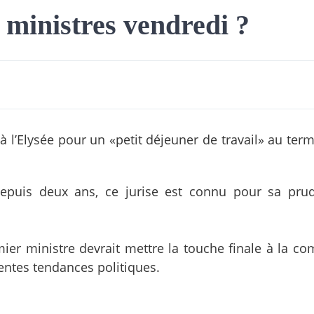
 ministres vendredi ?
 à l’Elysée pour un «petit déjeuner de travail» au te
 depuis deux ans, ce jurise est connu pour sa pru
ier ministre devrait mettre la touche finale à la co
entes tendances politiques.