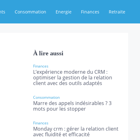
nts
Consommation
Energie
Finances
Retraite
À lire aussi
Finances
L’expérience moderne du CRM :
optimiser la gestion de la relation
client avec des outils adaptés
Consommation
Marre des appels indésirables ? 3
mots pour les stopper
Finances
Monday crm : gérer la relation client
avec fluidité et efficacité