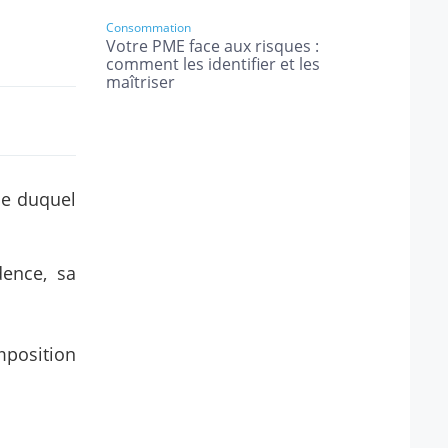
Consommation
Votre PME face aux risques :
comment les identifier et les
maîtriser
rme duquel
dence, sa
mposition