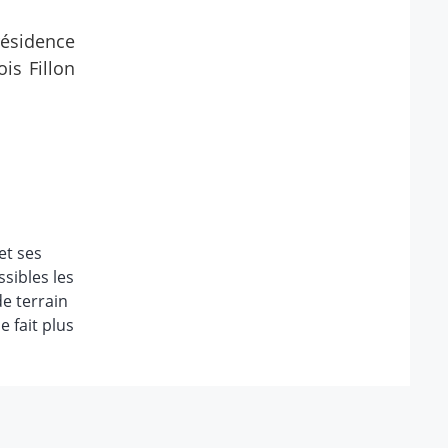
résidence
is Fillon
et ses
ssibles les
de terrain
e fait plus