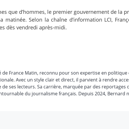
mes que d’hommes, le premier gouvernement de la p
 matinée. Selon la chaîne d’information LCI, Franço
res dès vendredi après-midi.
é de France Matin, reconnu pour son expertise en politique 
ionale. Avec un style clair et direct, il parvient à rendre acce
e de ses lecteurs. Sa carrière, marquée par des reportages 
contournable du journalisme français. Depuis 2024, Bernard n