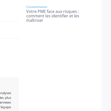
Consommation
Votre PME face aux risques :
comment les identifier et les
maîtriser
analyses
 les plus
terviews
l'équipe