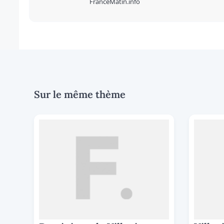
FranceMatin.info
Sur le même thème