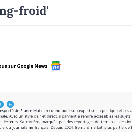
ng-froid'
ous sur Google News
respecté de France Matin, reconnu pour son expertise en politique et ses 
nale. Avec un style clair et direct, il parvient à rendre accessibles les sujets
s lecteurs. Sa carrière, marquée par des reportages de terrain et des in
ble du journalisme français. Depuis 2024, Bernard ne fait plus partie de 