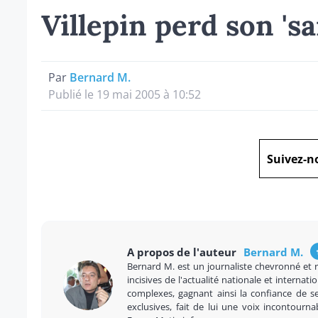
Villepin perd son 'sa
Par
Bernard M.
Publié le 19 mai 2005 à 10:52
Suivez-n
A propos de l'auteur
Bernard M.
Bernard M. est un journaliste chevronné et 
incisives de l'actualité nationale et internatio
complexes, gagnant ainsi la confiance de se
exclusives, fait de lui une voix incontourna