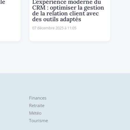
le
L’expérience moderne du
CRM : optimiser la gestion
de la relation client avec
des outils adaptés
07 décembre 2025 à 11:05
Finances
Retraite
Météo
Tourisme