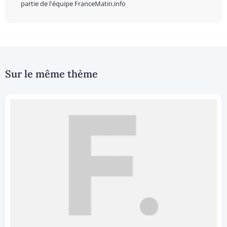
partie de l'équipe FranceMatin.info
Sur le même thème