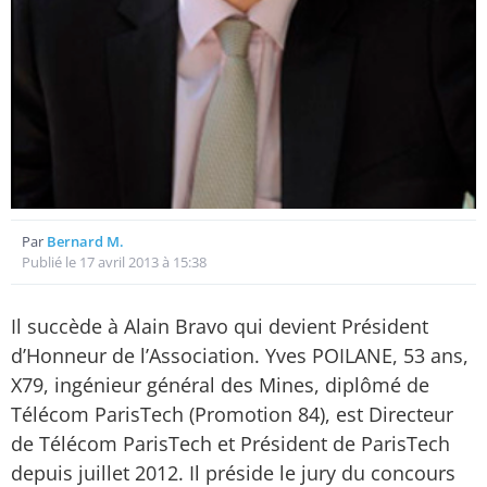
Par
Bernard M.
Publié le 17 avril 2013 à 15:38
Il succède à Alain Bravo qui devient Président
d’Honneur de l’Association. Yves POILANE, 53 ans,
X79, ingénieur général des Mines, diplômé de
Télécom ParisTech (Promotion 84), est Directeur
de Télécom ParisTech et Président de ParisTech
depuis juillet 2012. Il préside le jury du concours