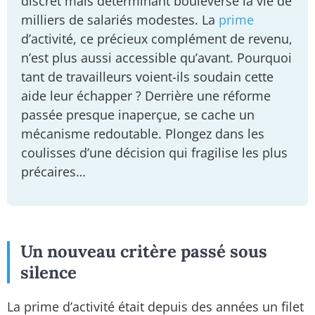
discret mais déterminant bouleverse la vie de
milliers de salariés modestes. La
prime
d’activité, ce précieux complément de revenu,
n’est plus aussi accessible qu’avant. Pourquoi
tant de travailleurs voient-ils soudain cette
aide leur échapper ? Derrière une réforme
passée presque inaperçue, se cache un
mécanisme redoutable. Plongez dans les
coulisses d’une décision qui fragilise les plus
précaires…
Un nouveau critère passé sous
silence
La prime d’activité était depuis des années un filet