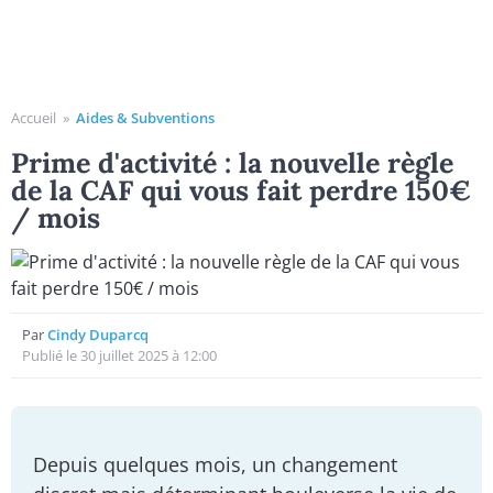
Accueil
»
Aides & Subventions
Prime d'activité : la nouvelle règle
de la CAF qui vous fait perdre 150€
/ mois
Par
Cindy Duparcq
Publié le 30 juillet 2025 à 12:00
Depuis quelques mois, un changement