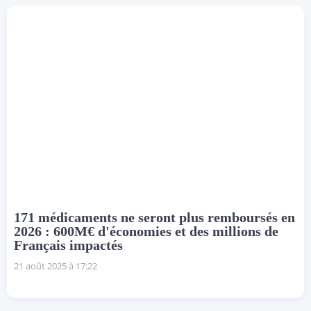
171 médicaments ne seront plus remboursés en
2026 : 600M€ d'économies et des millions de
Français impactés
21 août 2025 à 17:22