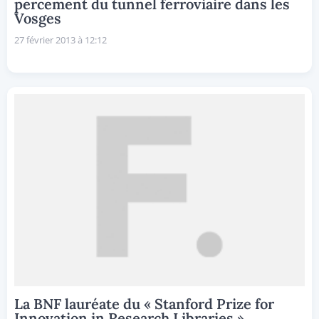
percement du tunnel ferroviaire dans les
Vosges
27 février 2013 à 12:12
La BNF lauréate du « Stanford Prize for
Innovation in Research Libraries »