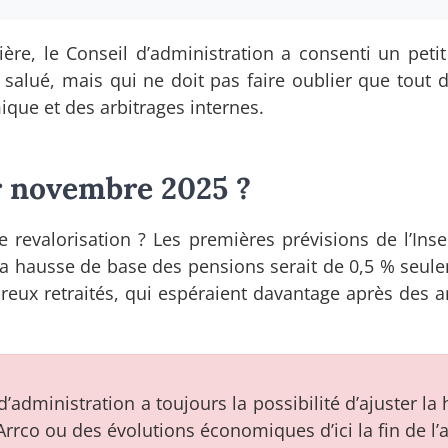
ière, le Conseil d’administration a consenti un peti
salué, mais qui ne doit pas faire oublier que tout 
que et des arbitrages internes.
r novembre 2025 ?
revalorisation ? Les premières prévisions de l’Inse
: la hausse de base des pensions serait de 0,5 % seul
reux retraités, qui espéraient davantage après des 
 d’administration a toujours la possibilité d’ajuster la
-Arrco ou des évolutions économiques d’ici la fin de l’