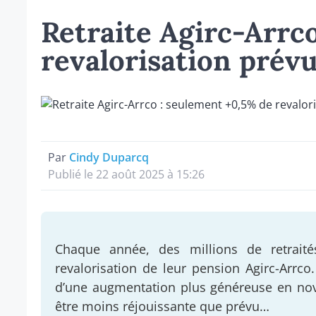
Retraite Agirc-Arrc
revalorisation prév
Par
Cindy Duparcq
Publié le 22 août 2025 à 15:26
Chaque année, des millions de retraité
revalorisation de leur pension Agirc-Arrc
d’une augmentation plus généreuse en nove
être moins réjouissante que prévu…