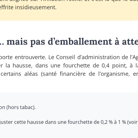
effrite insidieusement.
mais pas d’emballement à att
rte entrouverte. Le Conseil d’administration de l’Ag
r la hausse, dans une fourchette de 0,4 point, à 
rtains aléas (santé financière de l’organisme, e
ion (hors tabac).
juster cette hausse dans une fourchette de 0,2 % à 1 % (voi