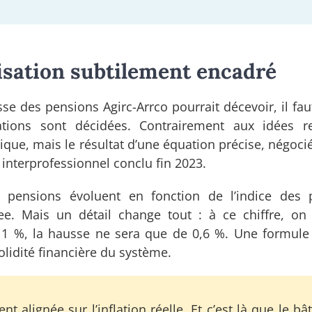
sation subtilement encadré
 des pensions Agirc-Arrco pourrait décevoir, il fau
sations sont décidées. Contrairement aux idées r
itique, mais le résultat d’une équation précise, négoci
 interprofessionnel conclu fin 2023.
 pensions évoluent en fonction de l’indice des 
e. Mais un détail change tout : à ce chiffre, on 
de 1 %, la hausse ne sera que de 0,6 %. Une formule
olidité financière du système.
t alignée sur l’inflation réelle. Et c’est là que le bâ