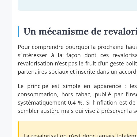
Un mécanisme de revalori
Pour comprendre pourquoi la prochaine hausse
s’intéresser à la façon dont ces revalori
revalorisation n’est pas le fruit d’un geste pol
partenaires sociaux et inscrite dans un accord
Le principe est simple en apparence : les
consommation, hors tabac, publié par l’Inse
systématiquement 0,4 %. Si l’inflation est 
sembler austère mais qui vise à préserver la s
La revalorisation n’est donc jamais totalemen