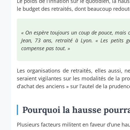
Le poids de l’inflation sur le quotidien, la ha
le budget des retraités, dont beaucoup redoute
« On espère toujours un coup de pouce, mais on 
Jean, 73 ans, retraité à Lyon. « Les petits 
compense pas tout. »
Les organisations de retraités, elles aussi, n
seraient vigilantes sur les modalités de la pr
d’achat des anciens » sur l’autel de la prudenc
Pourquoi la hausse pourr
Plusieurs facteurs militent en faveur d’une hau