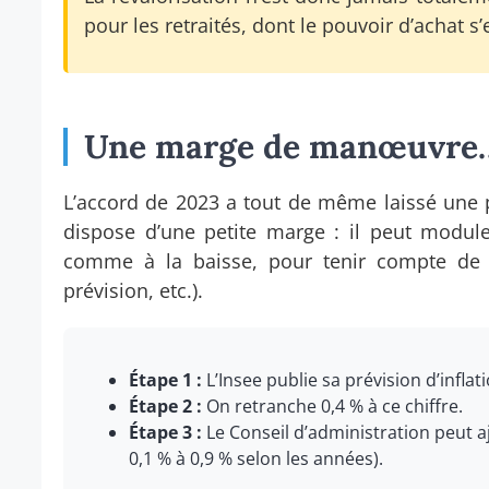
pour les retraités, dont le pouvoir d’achat s’
Une marge de manœuvre… 
L’accord de 2023 a tout de même laissé une po
dispose d’une petite marge : il peut module
comme à la baisse, pour tenir compte de ce
prévision, etc.).
Étape 1 :
L’Insee publie sa prévision d’inflat
Étape 2 :
On retranche 0,4 % à ce chiffre.
Étape 3 :
Le Conseil d’administration peut a
0,1 % à 0,9 % selon les années).