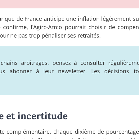
 Banque de France anticipe une inflation légèrement s
 confirme, l’Agirc-Arrco pourrait choisir de compen
our ne pas trop pénaliser ses retraités.
ains arbitrages, pensez à consulter régulièreme
us abonner à leur newsletter. Les décisions t
e et incertitude
traite complémentaire, chaque dixième de pourcentag