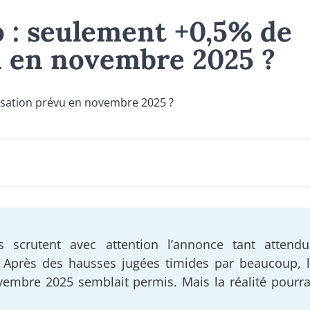
o : seulement +0,5% de
u en novembre 2025 ?
s scrutent avec attention l’annonce tant attendu
o. Après des hausses jugées timides par beaucoup, l
mbre 2025 semblait permis. Mais la réalité pourra