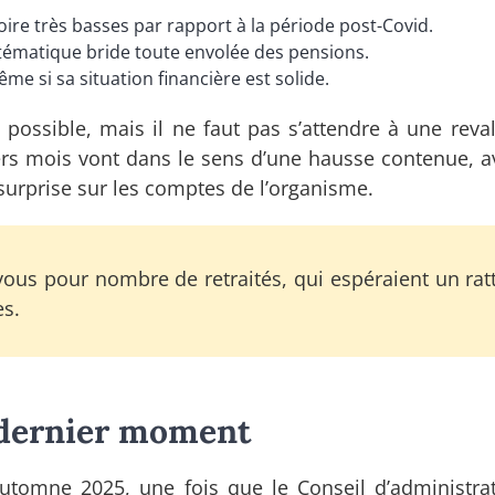
oire très basses par rapport à la période post-Covid.
tématique bride toute envolée des pensions.
me si sa situation financière est solide.
possible, mais il ne faut pas s’attendre à une reval
ers mois vont dans le sens d’une hausse contenue, a
urprise sur les comptes de l’organisme.
vous pour nombre de retraités, qui espéraient un rat
s.
u dernier moment
’automne 2025, une fois que le Conseil d’administra