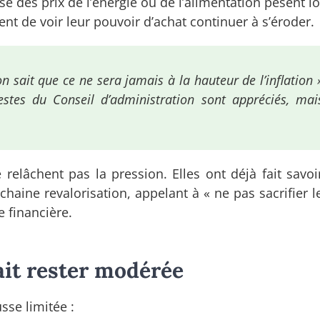
usse des prix de l’énergie ou de l’alimentation pèsent 
nt de voir leur pouvoir d’achat continuer à s’éroder.
sait que ce ne sera jamais à la hauteur de l’inflation »
gestes du Conseil d’administration sont appréciés, ma
e relâchent pas la pression. Elles ont déjà fait savoi
ochaine revalorisation, appelant à « ne pas sacrifier 
e financière.
ait rester modérée
sse limitée :