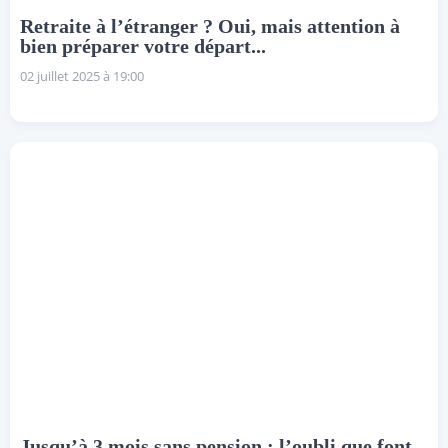
Retraite à l’étranger ? Oui, mais attention à
bien préparer votre départ...
02 juillet 2025 à 19:00
Jusqu’à 3 mois sans pension : l’oubli que font