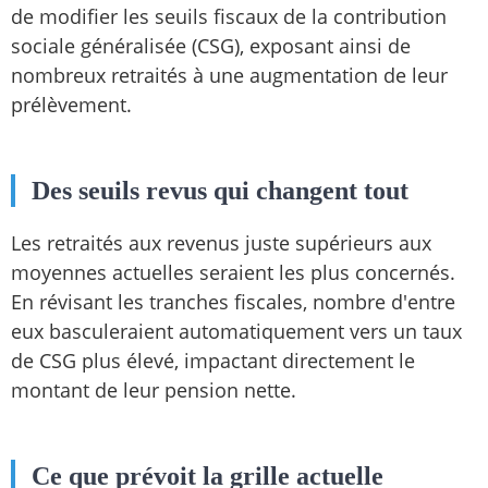
de modifier les seuils fiscaux de la contribution
sociale généralisée (CSG), exposant ainsi de
nombreux retraités à une augmentation de leur
prélèvement.
Des seuils revus qui changent tout
Les retraités aux revenus juste supérieurs aux
moyennes actuelles seraient les plus concernés.
En révisant les tranches fiscales, nombre d'entre
eux basculeraient automatiquement vers un taux
de CSG plus élevé, impactant directement le
montant de leur pension nette.
Ce que prévoit la grille actuelle