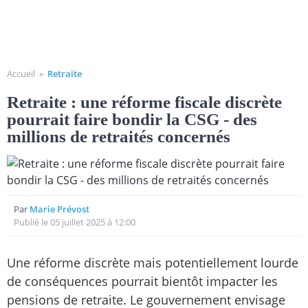
Accueil
»
Retraite
Retraite : une réforme fiscale discrète
pourrait faire bondir la CSG - des
millions de retraités concernés
Par
Marie Prévost
Publié le 05 juillet 2025 à 12:00
Une réforme discrète mais potentiellement lourde
de conséquences pourrait bientôt impacter les
pensions de retraite. Le gouvernement envisage