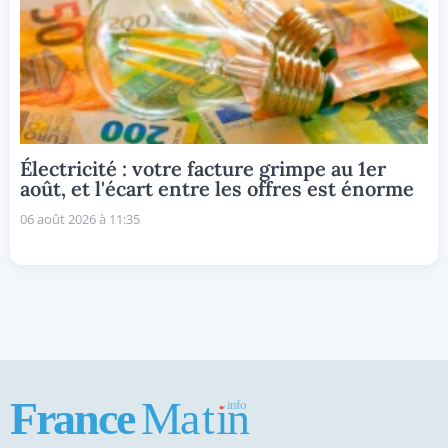
Électricité : votre facture grimpe au 1er
août, et l'écart entre les offres est énorme
06 août 2026 à 11:35