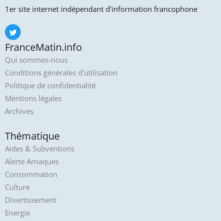
1er site internet indépendant d'information francophone
FranceMatin.info
Qui sommes-nous
Conditions générales d'utilisation
Politique de confidentialité
Mentions légales
Archives
Thématique
Aides & Subventions
Alerte Arnaques
Consommation
Culture
Divertissement
Energie