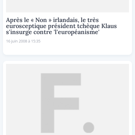
Après le « Non » irlandais, le très
eurosceptique président tchèque Klaus
s'insurge contre 'l'européanisme'
16 juin 2008 à 15:35