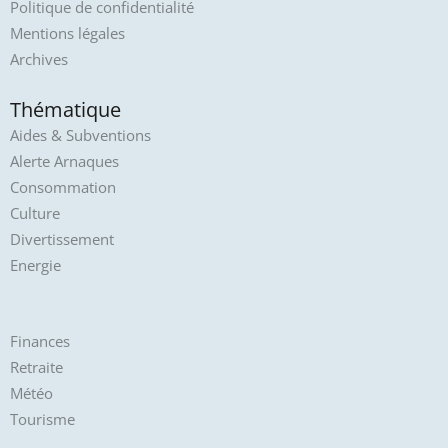
Politique de confidentialité
Mentions légales
Archives
Thématique
Aides & Subventions
Alerte Arnaques
Consommation
Culture
Divertissement
Energie
Finances
Retraite
Météo
Tourisme