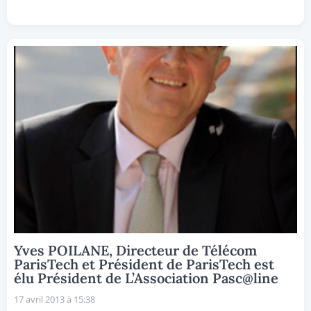
Yves POILANE, Directeur de Télécom
ParisTech et Président de ParisTech est
élu Président de L’Association Pasc@line
17 avril 2013 à 15:38