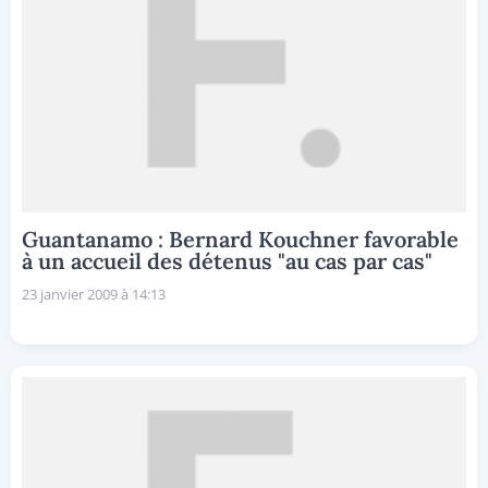
Guantanamo : Bernard Kouchner favorable
à un accueil des détenus "au cas par cas"
23 janvier 2009 à 14:13