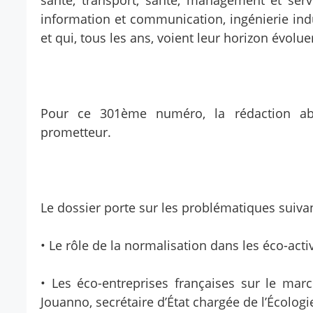
santé, transport, santé, management et ser
information et communication, ingénierie indu
et qui, tous les ans, voient leur horizon évolue
Pour ce 301ème numéro, la rédaction abo
prometteur.
Le dossier porte sur les problématiques suivan
• Le rôle de la normalisation dans les éco-activ
• Les éco-entreprises françaises sur le mar
Jouanno, secrétaire d’État chargée de l’Écolo