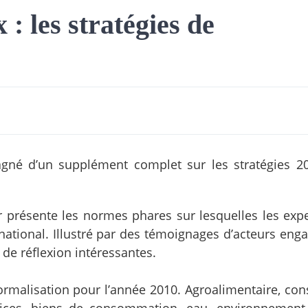
: les stratégies de
gné d’un supplément complet sur les stratégies 2
r présente les normes phares sur lesquelles les expe
ernational. Illustré par des témoignages d’acteurs en
 de réflexion intéressantes.
ormalisation pour l’année 2010. Agroalimentaire, cons