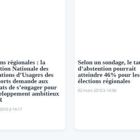
ns régionales : la
Selon un sondage, le ta
tion Nationale des
d’abstention pourrait
ations d’Usagers des
atteindre 46% pour les
orts demande aux
élections régionales
ats de s’engager pour
02 mars 2010 à 14:38
eloppement ambitieux
R
 2010 à 14:17