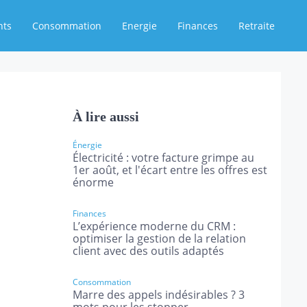
nts
Consommation
Energie
Finances
Retraite
À lire aussi
Énergie
Électricité : votre facture grimpe au
1er août, et l'écart entre les offres est
énorme
Finances
L’expérience moderne du CRM :
optimiser la gestion de la relation
client avec des outils adaptés
Consommation
Marre des appels indésirables ? 3