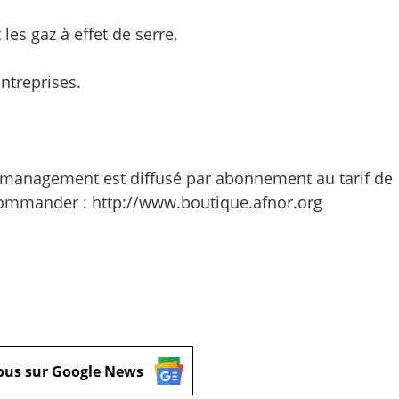
es gaz à effet de serre,
entreprises.
u management est diffusé par abonnement au tarif de
ommander : http://www.boutique.afnor.org
ous sur Google News