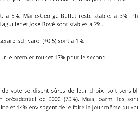
t, à 5%, Marie-George Buffet reste stable, à 3%, Ph
 Laguiller et José Bové sont stables à 2%.
Gérard Schivardi (+0,5) sont à 1%.
ur le premier tour et 17% pour le second.
e vote se disent sûres de leur choix, soit sensib
n présidentiel de 2002 (73%). Mais, parmi les so
ine et 14% envisagent de le faire le jour même du vot