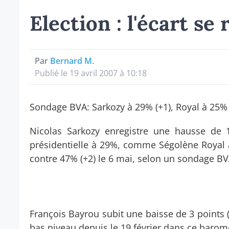
Election : l'écart se
Par
Bernard M.
Publié le 19 avril 2007 à 10:18
Sondage BVA: Sarkozy à 29% (+1), Royal à 25%
Nicolas Sarkozy enregistre une hausse de 
présidentielle à 29%, comme Ségolène Royal à 
contre 47% (+2) le 6 mai, selon un sondage BV
François Bayrou subit une baisse de 3 points 
bas niveau depuis le 19 février dans ce barom