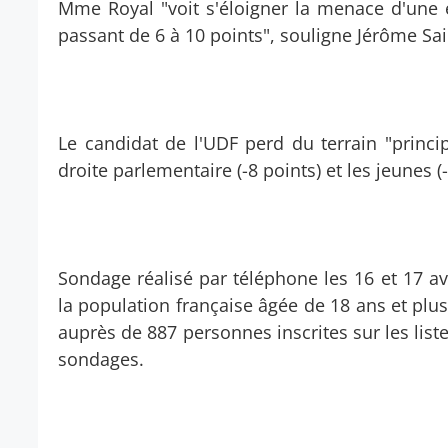
Mme Royal "voit s'éloigner la menace d'une él
passant de 6 à 10 points", souligne Jérôme Sa
Le candidat de l'UDF perd du terrain "princ
droite parlementaire (-8 points) et les jeunes (-1
Sondage réalisé par téléphone les 16 et 17 av
la population française âgée de 18 ans et plus
auprès de 887 personnes inscrites sur les list
sondages.