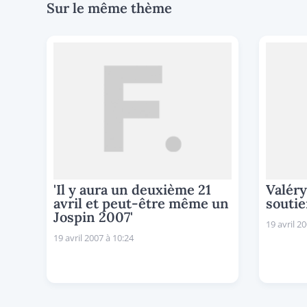
Sur le même thème
'Il y aura un deuxième 21
Valéry
avril et peut-être même un
soutie
Jospin 2007'
19 avril 2
19 avril 2007 à 10:24