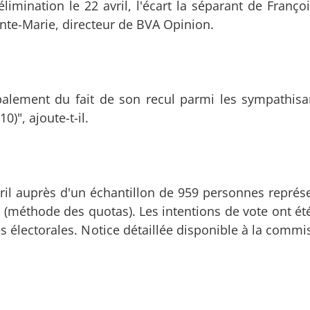
imination le 22 avril, l'écart la séparant de Franço
inte-Marie, directeur de BVA Opinion.
ipalement du fait de son recul parmi les sympathisa
0)", ajoute-t-il.
ril auprès d'un échantillon de 959 personnes représe
 (méthode des quotas). Les intentions de vote ont été
es électorales. Notice détaillée disponible à la comm