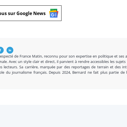
ous sur Google News
respecté de France Matin, reconnu pour son expertise en politique et ses 
nale. Avec un style clair et direct, il parvient à rendre accessibles les sujets
s lecteurs. Sa carrière, marquée par des reportages de terrain et des in
ble du journalisme français. Depuis 2024, Bernard ne fait plus partie de 