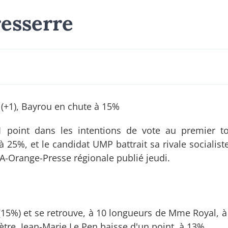
 resserre
 (+1), Bayrou en chute à 15%
1 point dans les intentions de vote au premier t
25%, et le candidat UMP battrait sa rivale socialiste
A-Orange-Presse régionale publié jeudi.
(15%) et se retrouve, à 10 longueurs de Mme Royal, à
ètre. Jean-Marie Le Pen baisse d'un point, à 13%.