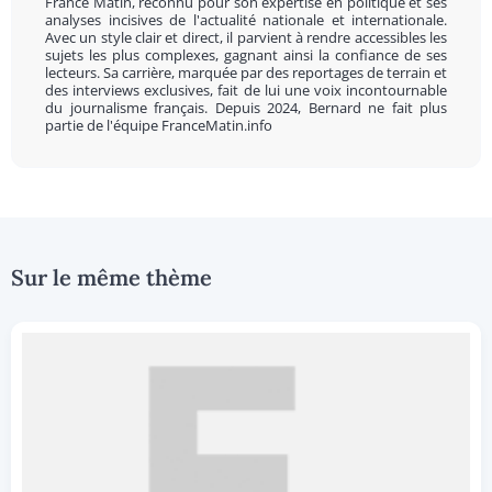
France Matin, reconnu pour son expertise en politique et ses
analyses incisives de l'actualité nationale et internationale.
Avec un style clair et direct, il parvient à rendre accessibles les
sujets les plus complexes, gagnant ainsi la confiance de ses
lecteurs. Sa carrière, marquée par des reportages de terrain et
des interviews exclusives, fait de lui une voix incontournable
du journalisme français. Depuis 2024, Bernard ne fait plus
partie de l'équipe FranceMatin.info
Sur le même thème