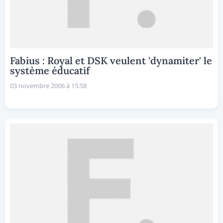
Fabius : Royal et DSK veulent 'dynamiter' le
système éducatif
03 novembre 2006 à 15:58