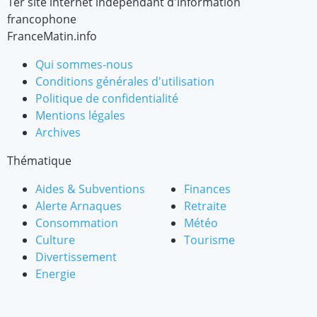
1er site internet indépendant d'information
francophone
FranceMatin.info
Qui sommes-nous
Conditions générales d'utilisation
Politique de confidentialité
Mentions légales
Archives
Thématique
Aides & Subventions
Finances
Alerte Arnaques
Retraite
Consommation
Météo
Culture
Tourisme
Divertissement
Energie