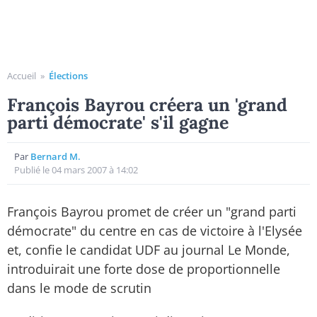
Accueil
»
Élections
François Bayrou créera un 'grand
parti démocrate' s'il gagne
Par
Bernard M.
Publié le 04 mars 2007 à 14:02
François Bayrou promet de créer un "grand parti
démocrate" du centre en cas de victoire à l'Elysée
et, confie le candidat UDF au journal Le Monde,
introduirait une forte dose de proportionnelle
dans le mode de scrutin