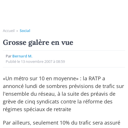
Accueil
»
Social
Grosse galère en vue
Par
Bernard M.
Publié le 13 novembre 2007 à 08:59
«Un métro sur 10 en moyenne» : la RATP a
annoncé lundi de sombres prévisions de trafic sur
l'ensemble du réseau, à la suite des préavis de
grève de cinq syndicats contre la réforme des
régimes spéciaux de retraite
Par ailleurs, seulement 10% du trafic sera assuré