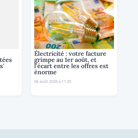
Électricité : votre facture
tées
grimpe au 1er août, et
s'
l'écart entre les offres est
énorme
06 août 2026 à 11:35