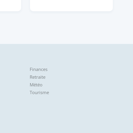
Finances
Retraite
Météo
Tourisme