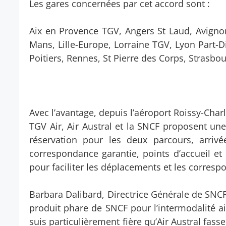
Les gares concernées par cet accord sont :
Aix en Provence TGV, Angers St Laud, Avigno
Mans, Lille-Europe, Lorraine TGV, Lyon Part-D
Poitiers, Rennes, St Pierre des Corps, Strasbo
Avec l’avantage, depuis l’aéroport Roissy-Char
TGV Air, Air Austral et la SNCF proposent une 
réservation pour les deux parcours, arri
correspondance garantie, points d’accueil e
pour faciliter les déplacements et les corres
Barbara Dalibard, Directrice Générale de SNC
produit phare de SNCF pour l’intermodalité ai
suis particulièrement fière qu’Air Austral fass