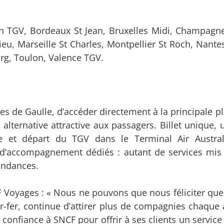
n TGV, Bordeaux St Jean, Bruxelles Midi, Champagn
ieu, Marseille St Charles, Montpellier St Roch, Nante
urg, Toulon, Valence TGV.
les de Gaulle, d’accéder directement à la principale 
alternative attractive aux passagers. Billet unique, 
vée et départ du TGV dans le Terminal Air Austra
t d’accompagnement dédiés : autant de services mis
pondances.
F Voyages : « Nous ne pouvons que nous féliciter que
r-fer, continue d’attirer plus de compagnies chaque 
e confiance à SNCF pour offrir à ses clients un servic