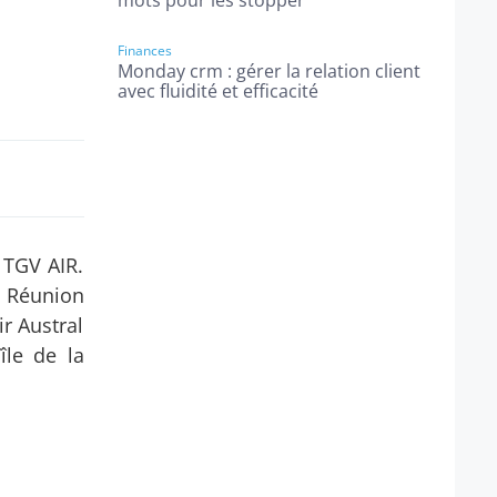
mots pour les stopper
Finances
Monday crm : gérer la relation client
avec fluidité et efficacité
 TGV AIR.
a Réunion
r Austral
île de la