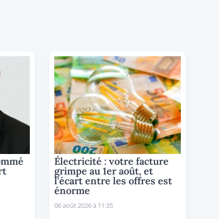
nommé
Électricité : votre facture
rt
grimpe au 1er août, et
l'écart entre les offres est
énorme
06 août 2026 à 11:35