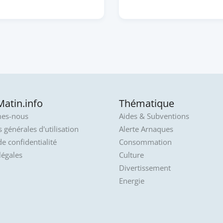
atin.info
Thématique
es-nous
Aides & Subventions
 générales d'utilisation
Alerte Arnaques
de confidentialité
Consommation
légales
Culture
Divertissement
Energie