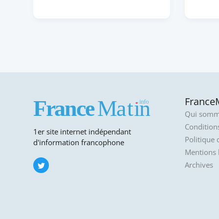
FranceM
Qui somm
Conditions
1er site internet indépendant
Politique 
d'information francophone
Mentions 
Archives