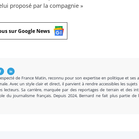
 celui proposé par la compagnie »
ous sur Google News
respecté de France Matin, reconnu pour son expertise en politique et ses 
nale. Avec un style clair et direct, il parvient à rendre accessibles les sujets
s lecteurs. Sa carrière, marquée par des reportages de terrain et des in
ble du journalisme français. Depuis 2024, Bernard ne fait plus partie de 