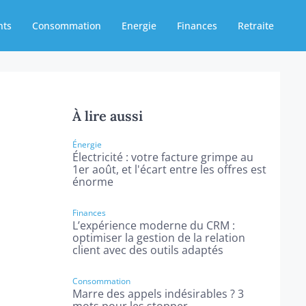
nts
Consommation
Energie
Finances
Retraite
À lire aussi
Énergie
Électricité : votre facture grimpe au
1er août, et l'écart entre les offres est
énorme
Finances
L’expérience moderne du CRM :
optimiser la gestion de la relation
client avec des outils adaptés
Consommation
Marre des appels indésirables ? 3