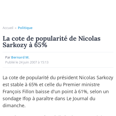
Accueil
»
Politique
La cote de popularité de Nicolas
Sarkozy à 65%
Par
Bernard M.
Publié le 24 juin 2007 à 15:13
La cote de popularité du président Nicolas Sarkozy
est stable à 65% et celle du Premier ministre
François Fillon baisse d'un point à 61%, selon un
sondage Ifop à paraître dans Le Journal du
dimanche.