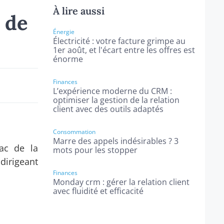
À lire aussi
 de
Énergie
Électricité : votre facture grimpe au
1er août, et l'écart entre les offres est
énorme
Finances
L’expérience moderne du CRM :
optimiser la gestion de la relation
client avec des outils adaptés
Consommation
Marre des appels indésirables ? 3
rac de la
mots pour les stopper
dirigeant
Finances
Monday crm : gérer la relation client
avec fluidité et efficacité