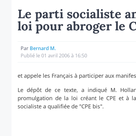
Le parti socialiste 
loi pour abroger le 
Par
Bernard M.
Publié le 01 avril 2006 à 16:50
et appele les Français à participer aux manifes
Le dépôt de ce texte, a indiqué M. Hollan
promulgation de la loi créant le CPE et à l
socialiste a qualifiée de "CPE bis".