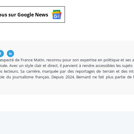
ous sur Google News
respecté de France Matin, reconnu pour son expertise en politique et ses 
nale. Avec un style clair et direct, il parvient à rendre accessibles les sujets
s lecteurs. Sa carrière, marquée par des reportages de terrain et des in
ble du journalisme français. Depuis 2024, Bernard ne fait plus partie de 