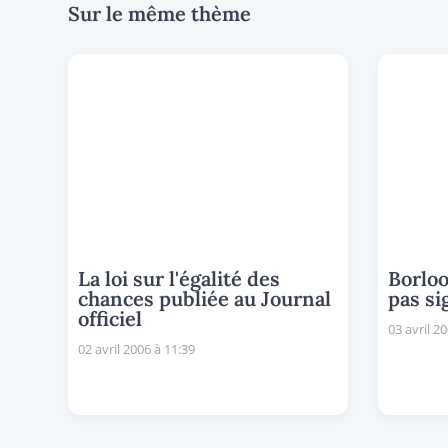
Sur le même thème
La loi sur l'égalité des
Borlo
chances publiée au Journal
pas si
officiel
03 avril 2
02 avril 2006 à 11:39