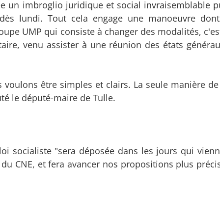
ée un imbroglio juridique et social invraisemblable p
 dès lundi. Tout cela engage une manoeuvre dont
groupe UMP qui consiste à changer des modalités, c'es
étaire, venu assister à une réunion des états généra
 voulons être simples et clairs. La seule manière de 
outé le député-maire de Tulle.
oi socialiste "sera déposée dans les jours qui vienne
 du CNE, et fera avancer nos propositions plus précis