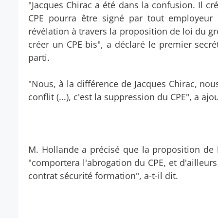
"Jacques Chirac a été dans la confusion. Il cr
CPE pourra être signé par tout employeur
révélation à travers la proposition de loi du 
créer un CPE bis", a déclaré le premier secr
parti.
"Nous, à la différence de Jacques Chirac, nous
conflit (...), c'est la suppression du CPE", a aj
M. Hollande a précisé que la proposition de l
"comportera l'abrogation du CPE, et d'ailleurs
contrat sécurité formation", a-t-il dit.