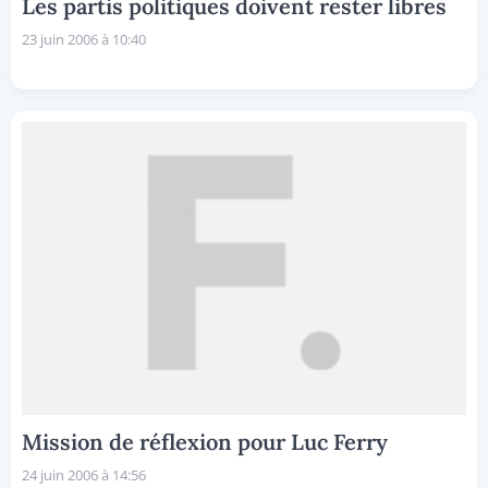
Les partis politiques doivent rester libres
23 juin 2006 à 10:40
Mission de réflexion pour Luc Ferry
24 juin 2006 à 14:56