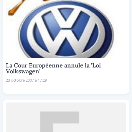
La Cour Européenne annule la 'Loi
Volkswagen'
23 octobre 2007 à 17:29