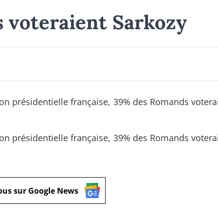
 voteraient Sarkozy
tion présidentielle française, 39% des Romands votera
tion présidentielle française, 39% des Romands votera
ous sur Google News