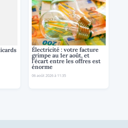
Électricité : votre facture
icards
grimpe au 1er août, et
l'écart entre les offres est
énorme
06 août 2026 à 11:35