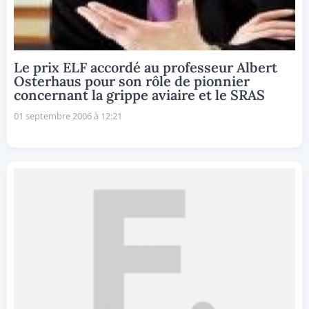
Le prix ELF accordé au professeur Albert
Osterhaus pour son rôle de pionnier
concernant la grippe aviaire et le SRAS
01 septembre 2006 à 12:21