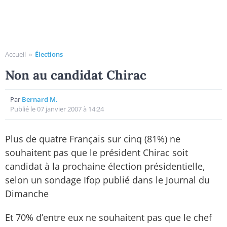
Accueil
»
Élections
Non au candidat Chirac
Par
Bernard M.
Publié le 07 janvier 2007 à 14:24
Plus de quatre Français sur cinq (81%) ne
souhaitent pas que le président Chirac soit
candidat à la prochaine élection présidentielle,
selon un sondage Ifop publié dans le Journal du
Dimanche
Et 70% d’entre eux ne souhaitent pas que le chef