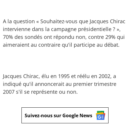
A la question « Souhaitez-vous que Jacques Chirac
intervienne dans la campagne présidentielle ? »,
70% des sondés ont répondu non, contre 29% qui
aimeraient au contraire qu'il participe au débat.
Jacques Chirac, élu en 1995 et réélu en 2002, a
indiqué qu'il annoncerait au premier trimestre
2007 s'il se représente ou non.
Suivez-nous sur Google News