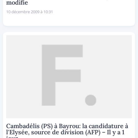
modifie
10 décembre 2009 à 10:31
Cambadélis (PS) à Bayrou: la candidature à
l'Elysée, source de division (AFP) – Il y a 1