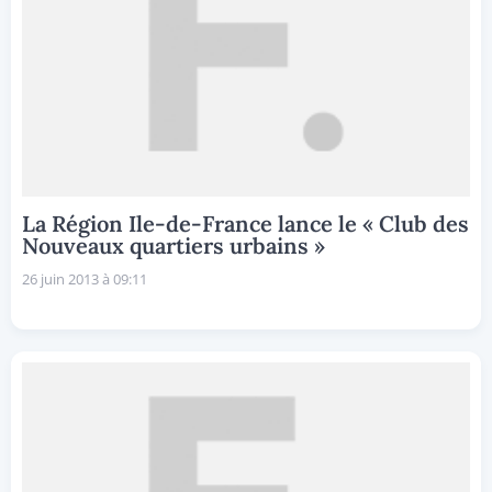
La Région Ile-de-France lance le « Club des
Nouveaux quartiers urbains »
26 juin 2013 à 09:11