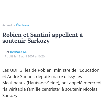
Accueil
»
Élections
Robien et Santini appellent à
soutenir Sarkozy
Par
Bernard M.
Publié le 18 avril 2007 à 16:26
Les UDF Gilles de Robien, ministre de l'Education,
et André Santini, député-maire d'Issy-les-
Moulineaux (Hauts-de-Seine), ont appelé mercredi
"la véritable famille centriste" à soutenir Nicolas
Sarkozy