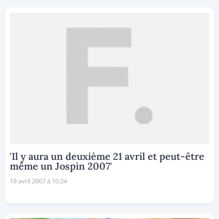
'Il y aura un deuxième 21 avril et peut-être
même un Jospin 2007'
19 avril 2007 à 10:24