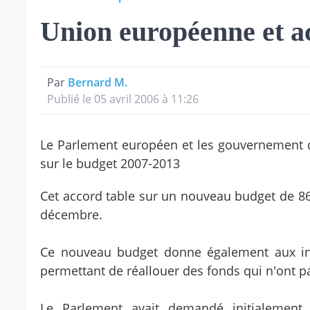
Union européenne et a
Par
Bernard M.
Publié le 05 avril 2006 à 11:26
Le Parlement européen et les gouvernement d
sur le budget 2007-2013
Cet accord table sur un nouveau budget de 864
décembre.
Ce nouveau budget donne également aux inst
permettant de réallouer des fonds qui n'ont p
Le Parlement avait demandé initialement 