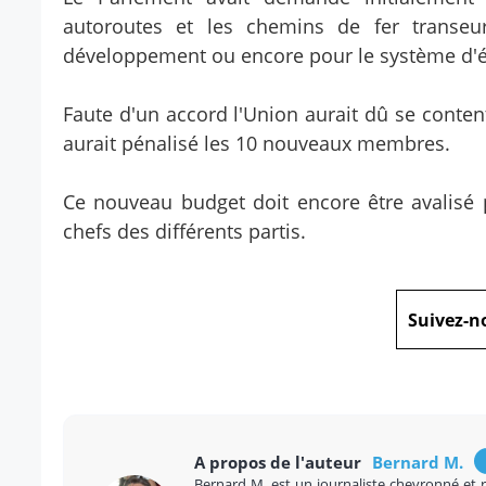
autoroutes et les chemins de fer transeu
développement ou encore pour le système d'é
Faute d'un accord l'Union aurait dû se conte
aurait pénalisé les 10 nouveaux membres.
Ce nouveau budget doit encore être avalisé
chefs des différents partis.
Suivez-n
A propos de l'auteur
Bernard M.
Bernard M. est un journaliste chevronné et 