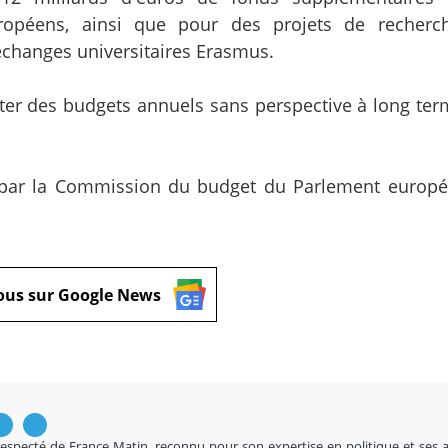
ropéens, ainsi que pour des projets de recherc
changes universitaires Erasmus.
nter des budgets annuels sans perspective à long ter
 par la Commission du budget du Parlement europé
ous sur Google News
respecté de France Matin, reconnu pour son expertise en politique et ses 