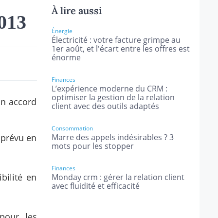
À lire aussi
2013
Énergie
Électricité : votre facture grimpe au
1er août, et l'écart entre les offres est
énorme
Finances
L’expérience moderne du CRM :
optimiser la gestion de la relation
un accord
client avec des outils adaptés
Consommation
 prévu en
Marre des appels indésirables ? 3
mots pour les stopper
Finances
bilité en
Monday crm : gérer la relation client
avec fluidité et efficacité
pour les