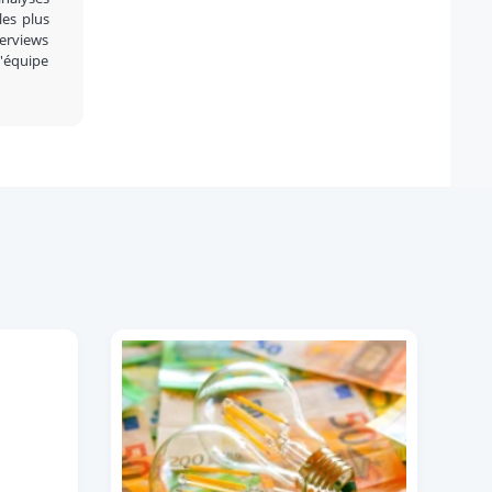
 les plus
terviews
l'équipe