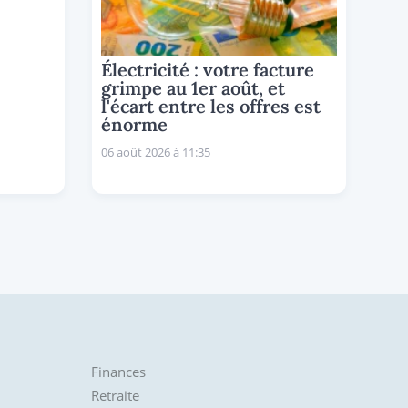
Électricité : votre facture
grimpe au 1er août, et
l'écart entre les offres est
énorme
06 août 2026 à 11:35
Finances
Retraite