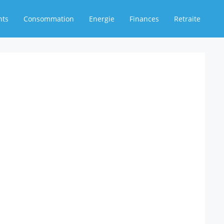
nts
Consommation
Energie
Finances
Retraite