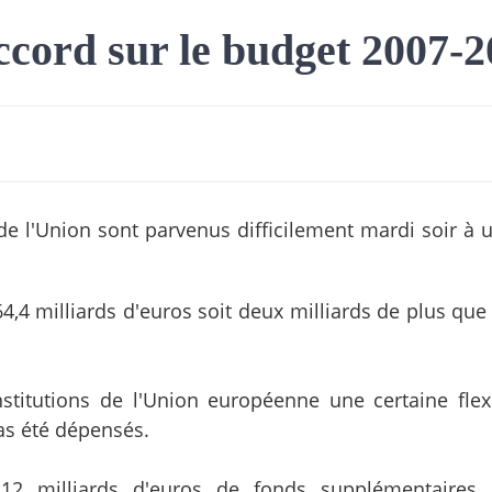
ccord sur le budget 2007-
e l'Union sont parvenus difficilement mardi soir à 
,4 milliards d'euros soit deux milliards de plus que
itutions de l'Union européenne une certaine flexi
as été dépensés.
12 milliards d'euros de fonds supplémentaires 