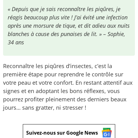
« Depuis que je sais reconnaître les piqûres, je
réagis beaucoup plus vite ! J’ai évité une infection
après une morsure de tique, et dit adieu aux nuits
blanches à cause des punaises de lit. » – Sophie,
34 ans
Reconnaître les piqûres d’insectes, c’est la
première étape pour reprendre le contrôle sur
votre peau et votre confort. En restant attentif aux
signes et en adoptant les bons réflexes, vous
pourrez profiter pleinement des derniers beaux
jours… sans gratter, ni stresser !
Suivez-nous sur Google News