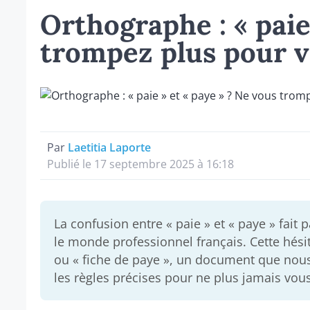
Orthographe : « paie
trompez plus pour vo
Par
Laetitia Laporte
Publié le 17 septembre 2025 à 16:18
La confusion entre « paie » et « paye » fait
le monde professionnel français. Cette hésit
ou « fiche de paye », un document que no
les règles précises pour ne plus jamais vou