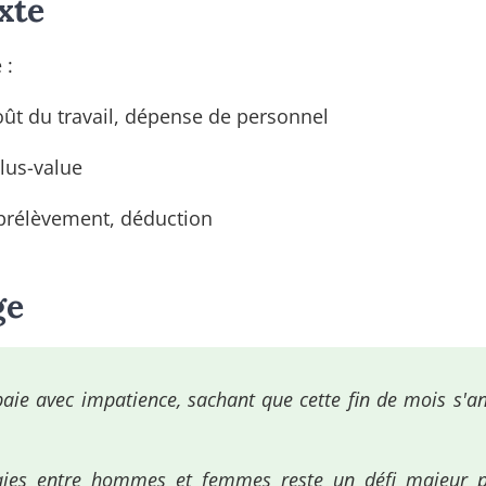
xte
 :
oût du travail, dépense de personnel
plus-value
 prélèvement, déduction
ge
aie avec impatience, sachant que cette fin de mois s'a
aies entre hommes et femmes reste un défi majeur p