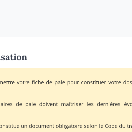
isation
mettre votre fiche de paie pour constituer votre dos
ires de paie doivent maîtriser les dernières évo
constitue un document obligatoire selon le Code du tra