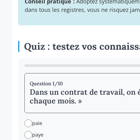
Conseil pratique :
Adoptez systématiquement
dans tous les registres, vous ne risquez jam
Quiz : testez vos connais
Question 1/10
Dans un contrat de travail, on 
chaque mois. »
paie
paye