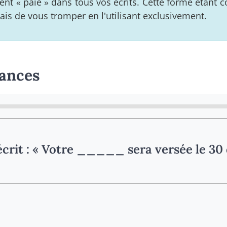
 « paie » dans tous vos écrits. Cette forme étant c
ais de vous tromper en l'utilisant exclusivement.
sances
écrit : « Votre _____ sera versée le 30