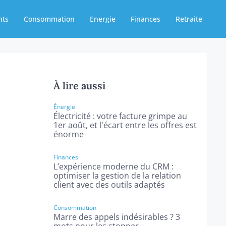
nts
Consommation
Energie
Finances
Retraite
À lire aussi
Énergie
Électricité : votre facture grimpe au
1er août, et l'écart entre les offres est
énorme
Finances
L’expérience moderne du CRM :
optimiser la gestion de la relation
client avec des outils adaptés
Consommation
Marre des appels indésirables ? 3