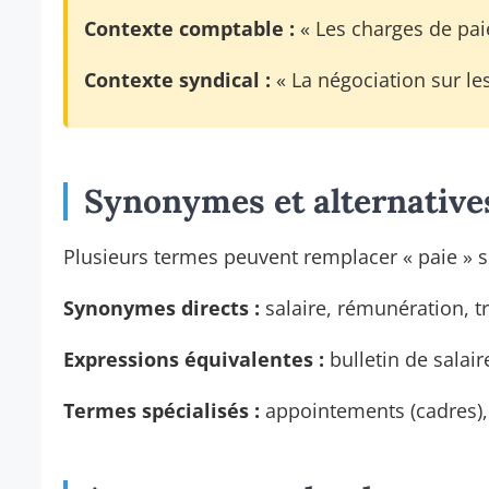
Contexte comptable :
« Les charges de pai
Contexte syndical :
« La négociation sur le
Synonymes et alternative
Plusieurs termes peuvent remplacer « paie » se
Synonymes directs :
salaire, rémunération, 
Expressions équivalentes :
bulletin de salair
Termes spécialisés :
appointements (cadres), s