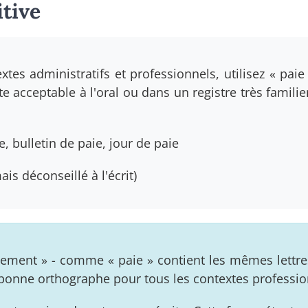
itive
tes administratifs et professionnels, utilisez « paie
te acceptable à l'oral ou dans un registre très familie
e, bulletin de paie, jour de paie
is déconseillé à l'écrit)
ement » - comme « paie » contient les mêmes lettre
la bonne orthographe pour tous les contextes professio