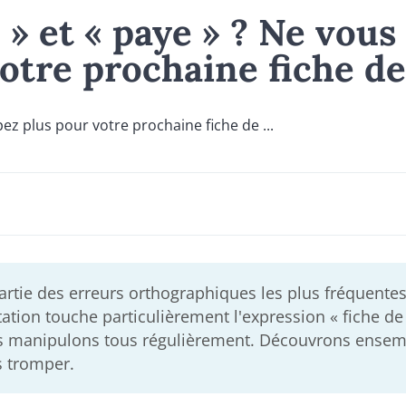
 » et « paye » ? Ne vous
tre prochaine fiche de .
 partie des erreurs orthographiques les plus fréquente
ation touche particulièrement l'expression « fiche de
us manipulons tous régulièrement. Découvrons ensem
s tromper.