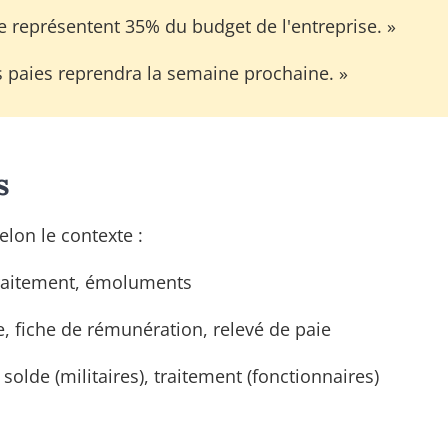
e représentent 35% du budget de l'entreprise. »
s paies reprendra la semaine prochaine. »
s
lon le contexte :
traitement, émoluments
e, fiche de rémunération, relevé de paie
olde (militaires), traitement (fonctionnaires)