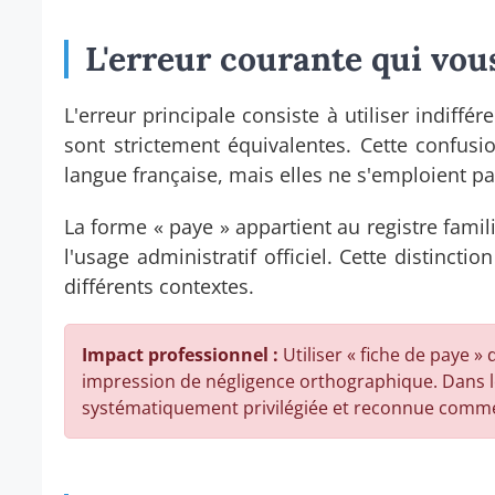
L'erreur courante qui vou
L'erreur principale consiste à utiliser indif
sont strictement équivalentes. Cette confusi
langue française, mais elles ne s'emploient 
La forme « paye » appartient au registre famili
l'usage administratif officiel. Cette distinct
différents contextes.
Impact professionnel :
Utiliser « fiche de paye »
impression de négligence orthographique. Dans le
systématiquement privilégiée et reconnue comme