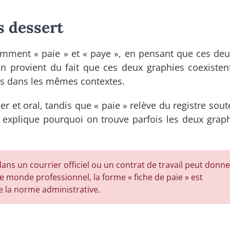
s dessert
féremment « paie » et « paye », en pensant que ces de
on provient du fait que ces deux graphies coexisten
pas dans les mêmes contextes.
er et oral, tandis que « paie » relève du registre sou
ion explique pourquoi on trouve parfois les deux grap
 dans un courrier officiel ou un contrat de travail peut donn
 monde professionnel, la forme « fiche de paie » est
 la norme administrative.