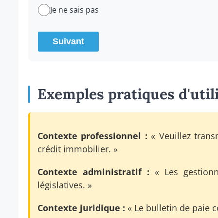
Je ne sais pas
Suivant
Exemples pratiques d'util
Contexte professionnel :
« Veuillez trans
crédit immobilier. »
Contexte administratif :
« Les gestionna
législatives. »
Contexte juridique :
« Le bulletin de paie 