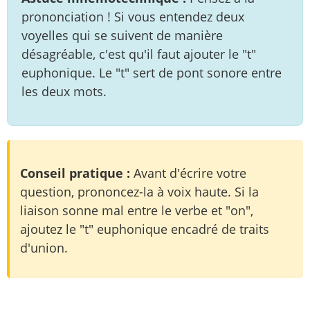
prononciation ! Si vous entendez deux
voyelles qui se suivent de manière
désagréable, c'est qu'il faut ajouter le "t"
euphonique. Le "t" sert de pont sonore entre
les deux mots.
Conseil pratique :
Avant d'écrire votre
question, prononcez-la à voix haute. Si la
liaison sonne mal entre le verbe et "on",
ajoutez le "t" euphonique encadré de traits
d'union.