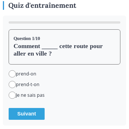
Quiz d'entraînement
Question 1/10
Comment _____ cette route pour
aller en ville ?
prend-on
prend-t-on
Je ne sais pas
Suivant