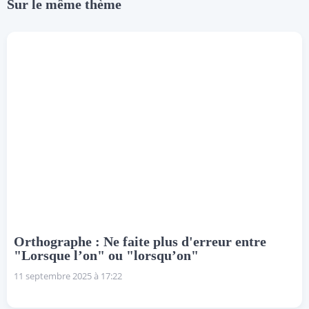
Sur le même thème
Orthographe : Ne faite plus d'erreur entre
"Lorsque l’on" ou "lorsqu’on"
11 septembre 2025 à 17:22