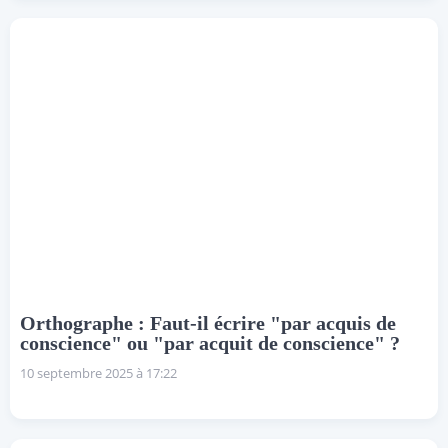
Orthographe : Faut-il écrire "par acquis de
conscience" ou "par acquit de conscience" ?
10 septembre 2025 à 17:22