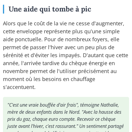
Une aide qui tombe à pic
Alors que le coût de la vie ne cesse d'augmenter,
cette enveloppe représente plus qu'une simple
aide ponctuelle. Pour de nombreux foyers, elle
permet de passer l'hiver avec un peu plus de
sérénité et d'éviter les impayés. D'autant que cette
année, l'arrivée tardive du chèque énergie en
novembre permet de l'utiliser précisément au
moment où les besoins en chauffage
s'accentuent.
"C'est une vraie bouffée d'air frais", témoigne Nathalie,
mère de deux enfants dans le Nord. "Avec la hausse des
prix du gaz, chaque euro compte. Recevoir ce chèque
juste avant l'hiver, c'est rassurant." Un sentiment partagé