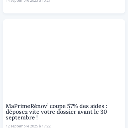
14 septembre 2025 à 10:21
MaPrimeRénov’ coupe 57% des aides :
déposez vite votre dossier avant le 30
septembre !
12 septembre 2025 à 17:22