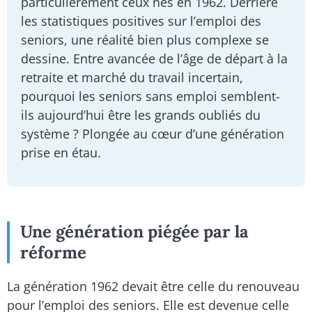
particulièrement ceux nés en 1962. Derrière
les statistiques positives sur l’emploi des
seniors, une réalité bien plus complexe se
dessine. Entre avancée de l’âge de départ à la
retraite et marché du travail incertain,
pourquoi les seniors sans emploi semblent-
ils aujourd’hui être les grands oubliés du
système ? Plongée au cœur d’une génération
prise en étau.
Une génération piégée par la
réforme
La génération 1962 devait être celle du renouveau
pour l’emploi des seniors. Elle est devenue celle