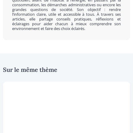
quotidien, allant de l’habitat à l’énergie, en passant par la
consommation, les démarches administratives ou encore les
grandes questions de société. Son objectif : rendre
l’information claire, utile et accessible à tous. À travers ses
articles, elle partage conseils pratiques, réflexions et
éclairages pour aider chacun à mieux comprendre son
environnement et faire des choix éclairés.
Sur le même thème