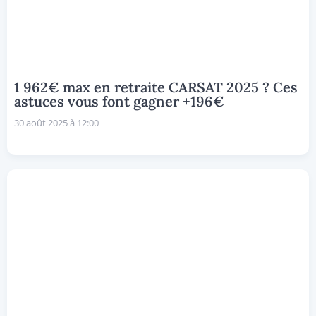
1 962€ max en retraite CARSAT 2025 ? Ces
astuces vous font gagner +196€
30 août 2025 à 12:00