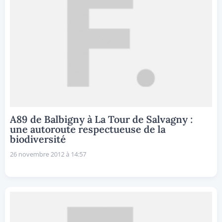
A89 de Balbigny à La Tour de Salvagny :
une autoroute respectueuse de la
biodiversité
26 novembre 2012 à 14:57