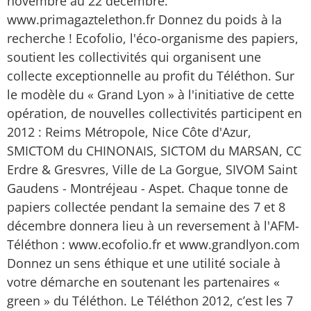
novembre au 22 décembre.
www.primagaztelethon.fr Donnez du poids à la
recherche ! Ecofolio, l'éco-organisme des papiers,
soutient les collectivités qui organisent une
collecte exceptionnelle au profit du Téléthon. Sur
le modèle du « Grand Lyon » à l'initiative de cette
opération, de nouvelles collectivités participent en
2012 : Reims Métropole, Nice Côte d'Azur,
SMICTOM du CHINONAIS, SICTOM du MARSAN, CC
Erdre & Gresvres, Ville de La Gorgue, SIVOM Saint
Gaudens - Montréjeau - Aspet. Chaque tonne de
papiers collectée pendant la semaine des 7 et 8
décembre donnera lieu à un reversement à l'AFM-
Téléthon : www.ecofolio.fr et www.grandlyon.com
Donnez un sens éthique et une utilité sociale à
votre démarche en soutenant les partenaires «
green » du Téléthon. Le Téléthon 2012, c’est les 7