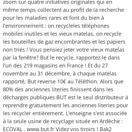
zoom sur quatre initiatives originales qui en
même temps collectent au profit de la recherche
pour les maladies rares et font du bien à
l’environnement : on recycleles téléphones
mobiles inutiles et les vieux matelas, on recycle
les bouteilles de gaz encombrantes et les papiers
non triés ! Vous pensiez jeter votre vieux matelas
par la fenêtre? But le recycle, rapportez-le dans
l’un des 219 magasins en France ! Et du 27
novembre au 31 décembre, à chaque matelas
rapporté, But reverse 10€ au Téléthon. Alors que
80% des anciennes literies finissent dans les
décharges publiques BUT est le seul distributeur à
reprendre gratuitement les anciennes literies pour
les recycler entièrement. L’enseigne s’est associée
à la seule usine de recyclage située en Ardèche :
ECOVAL . www.but.fr Videz vos tiroirs ! Bak2