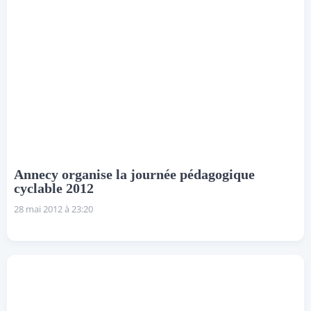
Annecy organise la journée pédagogique
cyclable 2012
28 mai 2012 à 23:20