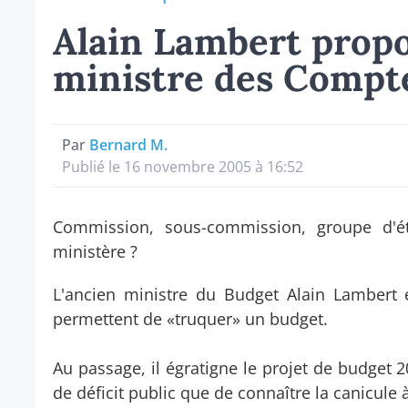
Alain Lambert propo
ministre des Compte
Par
Bernard M.
Publié le 16 novembre 2005 à 16:52
Commission, sous-commission, groupe d'é
ministère ?
L'ancien ministre du Budget Alain Lambert 
permettent de «truquer» un budget.
Au passage, il égratigne le projet de budget 2
de déficit public que de connaître la canicule 