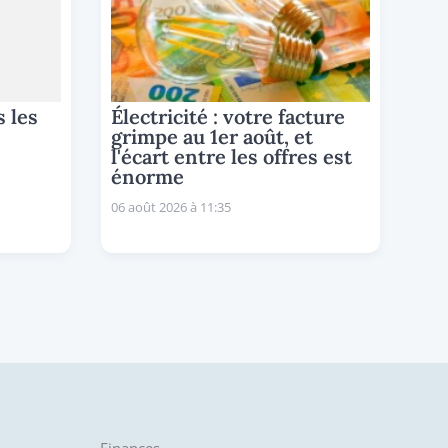
s les
Électricité : votre facture
grimpe au 1er août, et
l'écart entre les offres est
énorme
06 août 2026 à 11:35