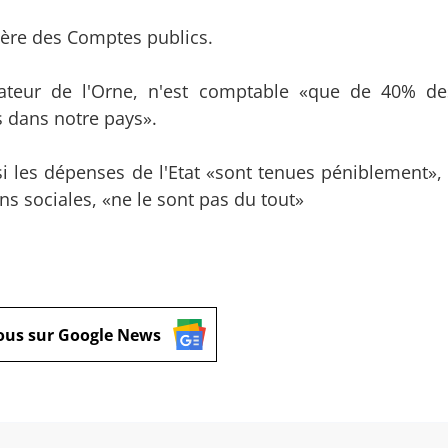
tère des Comptes publics.
nateur de l'Orne, n'est comptable «que de 40% de
 dans notre pays».
si les dépenses de l'Etat «sont tenues péniblement», 
ons sociales, «ne le sont pas du tout»
ous sur Google News