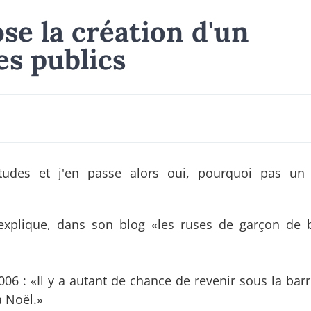
se la création d'un
s publics
tudes et j'en passe alors oui, pourquoi pas un
explique, dans son blog «les ruses de garçon de 
006 : «Il y a autant de chance de revenir sous la bar
à Noël.»