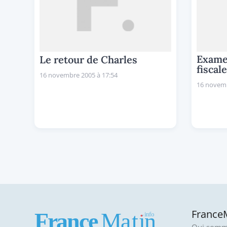
Exame
Le retour de Charles
fiscale
16 novembre 2005 à 17:54
16 novemb
FranceM