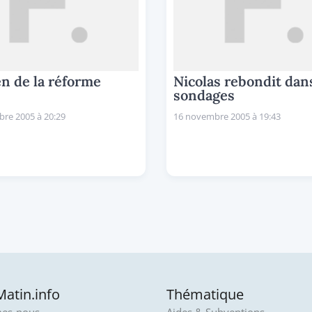
n de la réforme
Nicolas rebondit dan
sondages
re 2005 à 20:29
16 novembre 2005 à 19:43
atin.info
Thématique