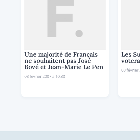
Une majorité de Français
Les S
ne souhaitent pas José
votera
Bové et Jean-Marie Le Pen
08 février
08 février 2007 à 10:30