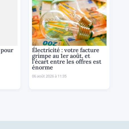
 pour
Électricité : votre facture
grimpe au 1er août, et
l'écart entre les offres est
énorme
06 août 2026 à 11:35