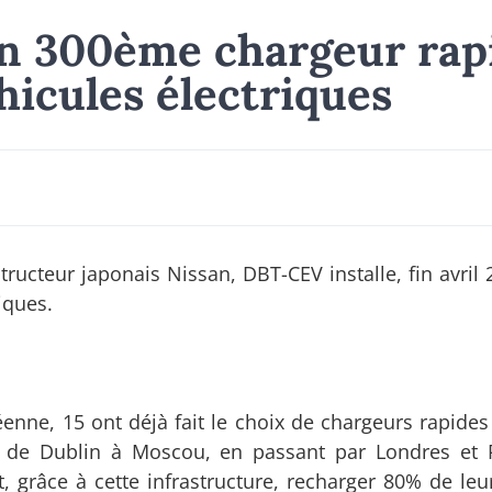
on 300ème chargeur rap
icules électriques
ructeur japonais Nissan, DBT-CEV installe, fin avril 
iques.
enne, 15 ont déjà fait le choix de chargeurs rapides
 de Dublin à Moscou, en passant par Londres et P
 grâce à cette infrastructure, recharger 80% de leur