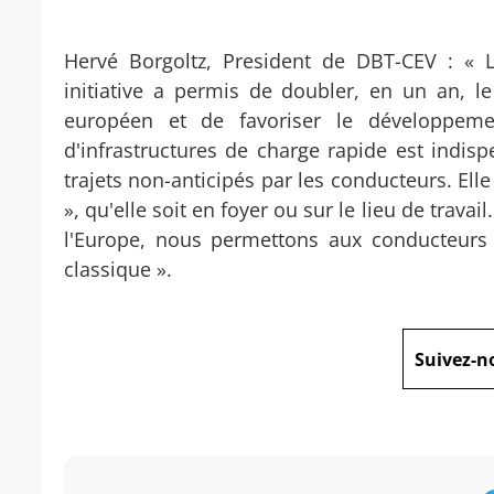
Hervé Borgoltz, President de DBT-CEV : « L
initiative a permis de doubler, en un an, l
européen et de favoriser le développemen
d'infrastructures de charge rapide est indis
trajets non-anticipés par les conducteurs. Ell
», qu'elle soit en foyer ou sur le lieu de trava
l'Europe, nous permettons aux conducteurs d
classique ».
Suivez-n