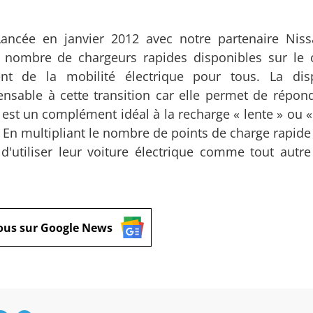
ancée en janvier 2012 avec notre partenaire Niss
e nombre de chargeurs rapides disponibles sur le 
t de la mobilité électrique pour tous. La dispo
pensable à cette transition car elle permet de répon
e est un complément idéal à la recharge « lente » ou 
il. En multipliant le nombre de points de charge rapide
'utiliser leur voiture électrique comme tout autre
ous sur Google News