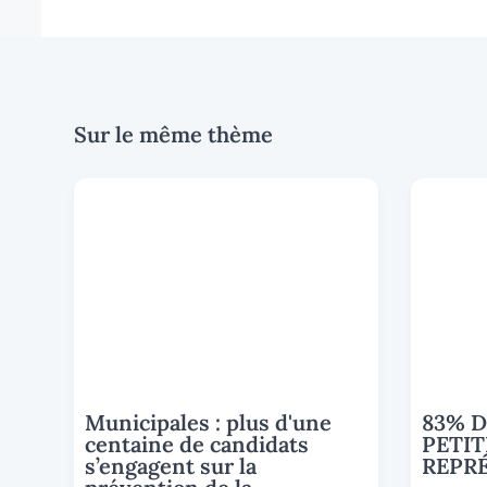
Sur le même thème
Municipales : plus d'une
83% D
centaine de candidats
PETIT
s’engagent sur la
REPR