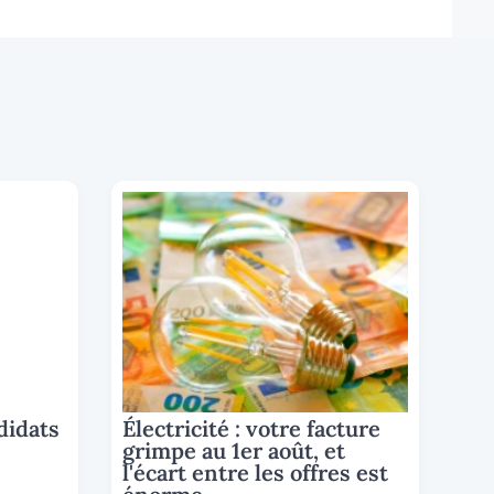
didats
Électricité : votre facture
grimpe au 1er août, et
l'écart entre les offres est