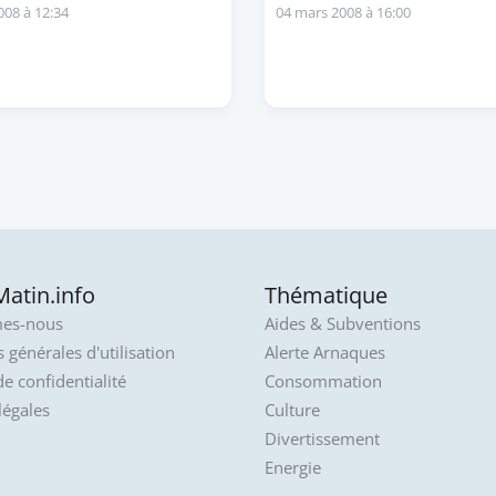
008 à 12:34
04 mars 2008 à 16:00
atin.info
Thématique
es-nous
Aides & Subventions
 générales d'utilisation
Alerte Arnaques
de confidentialité
Consommation
légales
Culture
Divertissement
Energie