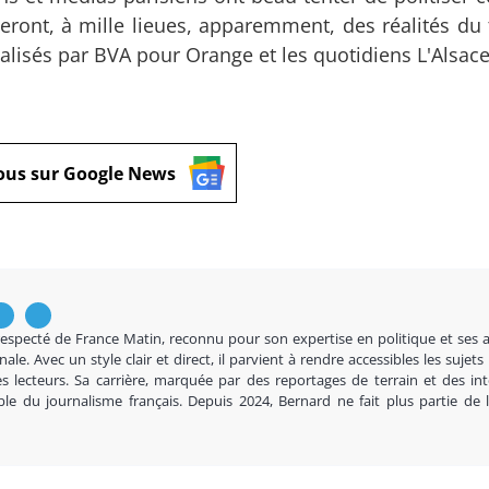
teront, à mille lieues, apparemment, des réalités du 
alisés par BVA pour Orange et les quotidiens L'Alsace
ous sur Google News
respecté de France Matin, reconnu pour son expertise en politique et ses 
nale. Avec un style clair et direct, il parvient à rendre accessibles les sujets
s lecteurs. Sa carrière, marquée par des reportages de terrain et des in
ble du journalisme français. Depuis 2024, Bernard ne fait plus partie de 