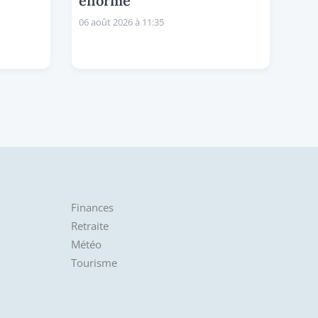
énorme
06 août 2026 à 11:35
Finances
Retraite
Météo
Tourisme