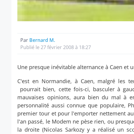
Par
Bernard M.
Publié le 27 février 2008 à 18:27
Une presque inévitable alternance à Caen et u
C'est en Normandie, à Caen, malgré les ten
pourrait bien, cette fois-ci, basculer à gau
mauvaises opinions, aura bien du mal à endi
personnalité aussi connue que populaire, Ph
premier tour et pour l'emporter nettement au
l'an passé, le Modem ne pèse rien, ou presqu
la droite (Nicolas Sarkozy y a réalisé un s