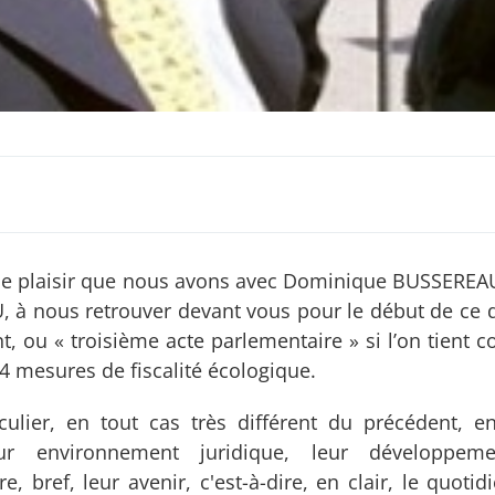
 le plaisir que nous avons avec Dominique BUSSEREAU
 à nous retrouver devant vous pour le début de ce
, ou « troisième acte parlementaire » si l’on tient 
44 mesures de fiscalité écologique.
lier, en tout cas très différent du précédent, en
eur environnement juridique, leur développeme
 bref, leur avenir, c'est-à-dire, en clair, le quotid