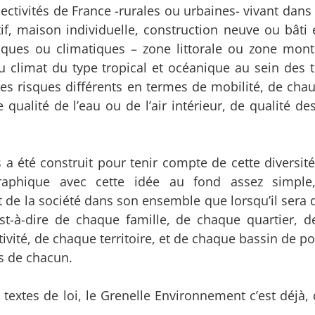
lectivités de France -rurales ou urbaines- vivant dans
tif, maison individuelle, construction neuve ou bâti 
iques ou climatiques – zone littorale ou zone mon
 climat du type tropical et océanique au sein des te
es risques différents en termes de mobilité, de chau
ualité de l’eau ou de l’air intérieur, de qualité des
s a été construit pour tenir compte de cette diversité
raphique avec cette idée au fond assez simple
 de la société dans son ensemble que lorsqu’il sera 
st-à-dire de chaque famille, de chaque quartier, 
vité, de chaque territoire, et de chaque bassin de po
és de chacun.
 textes de loi, le Grenelle Environnement c’est déjà,