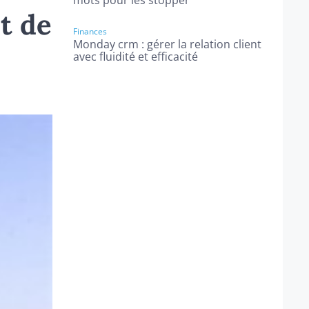
mots pour les stopper
t de
Finances
Monday crm : gérer la relation client
avec fluidité et efficacité