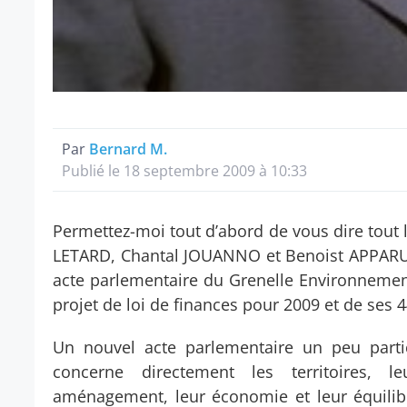
Par
Bernard M.
Publié le 18 septembre 2009 à 10:33
Permettez-moi tout d’abord de vous dire tout
LETARD, Chantal JOUANNO et Benoist APPARU,
acte parlementaire du Grenelle Environnement
projet de loi de finances pour 2009 et de ses 
Un nouvel acte parlementaire un peu particu
concerne directement les territoires, l
aménagement, leur économie et leur équilibre,