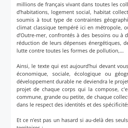
millions de français vivant dans toutes les col
d’habitations, logement social, habitat collec
soumis à tout type de contraintes géograph
climat classique tempéré ici en métropole, ou
d’Outre-mer, confrontés à des besoins ou à d
réduction de leurs dépenses énergétiques, de q
lutte contre toutes les formes de pollution,…
Ainsi, le texte qui est aujourd’hui devant vou
économique, sociale, écologique ou géog
développement durable ne deviendra le projet
projet de chaque corps qui la compose, c'e
commune, grande ou petite, de chaque collecti
dans le respect des identités et des spécificit
Et ce n’est pas un hasard si au-delà des seuls
territoires :