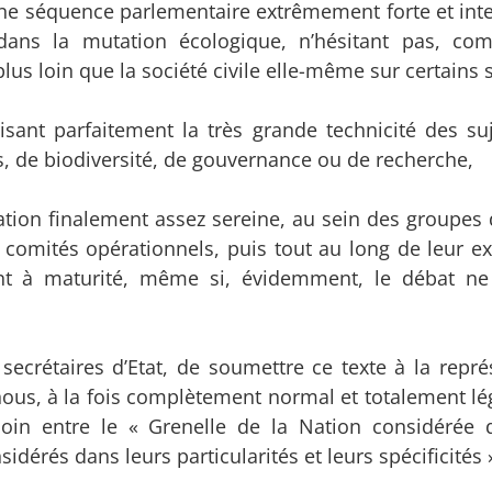
une séquence parlementaire extrêmement forte et int
dans la mutation écologique, n’hésitant pas, com
plus loin que la société civile elle-même sur certains s
ant parfaitement la très grande technicité des suje
s, de biodiversité, de gouvernance ou de recherche,
ration finalement assez sereine, au sein des groupes 
s comités opérationnels, puis tout au long de leur 
nt à maturité, même si, évidemment, le débat ne
secrétaires d’Etat, de soumettre ce texte à la repré
nous, à la fois complètement normal et totalement lé
moin entre le « Grenelle de la Nation considérée
sidérés dans leurs particularités et leurs spécificités 