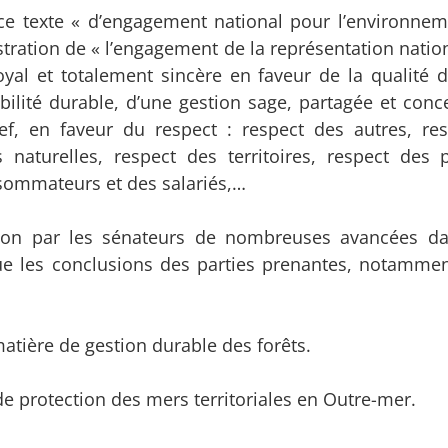
e texte « d’engagement national pour l’environnem
ustration de « l’engagement de la représentation nati
yal et totalement sincère en faveur de la qualité d
obilité durable, d’une gestion sage, partagée et conc
ref, en faveur du respect : respect des autres, re
 naturelles, respect des territoires, respect des 
nsommateurs et des salariés,…
tion par les sénateurs de nombreuses avancées da
que les conclusions des parties prenantes, notammen
matière de gestion durable des forêts.
 de protection des mers territoriales en Outre-mer.