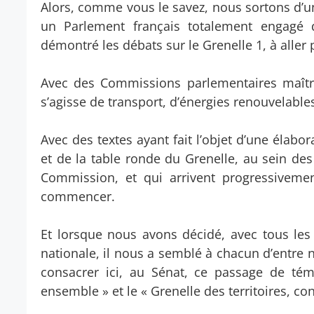
Alors, comme vous le savez, nous sortons d’
un Parlement français totalement engagé 
démontré les débats sur le Grenelle 1, à aller 
Avec des Commissions parlementaires maîtris
s’agisse de transport, d’énergies renouvelable
Avec des textes ayant fait l’objet d’une élabo
et de la table ronde du Grenelle, au sein de
Commission, et qui arrivent progressiveme
commencer.
Et lorsque nous avons décidé, avec tous les 
nationale, il nous a semblé à chacun d’entre 
consacrer ici, au Sénat, ce passage de té
ensemble » et le « Grenelle des territoires, con