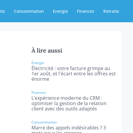
nts
Consommation
Energie
Finances
Retraite
À lire aussi
Énergie
Électricité : votre facture grimpe au
1er août, et l'écart entre les offres est
énorme
Finances
L’expérience moderne du CRM :
optimiser la gestion de la relation
client avec des outils adaptés
Consommation
Marre des appels indésirables ? 3