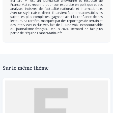
Bernard M. est un journaliste chevronné et respecté de
France Matin, reconnu pour son expertise en politique et ses
analyses incisives de l'actualité nationale et internationale.
Avec un style clair et direct, il parvient à rendre accessibles les
sujets les plus complexes, gagnant ainsi la confiance de ses
lecteurs. Sa carrière, marquée par des reportages de terrain et
des interviews exclusives, fait de lui une voix incontournable
du journalisme français. Depuis 2024, Bernard ne fait plus
partie de l'équipe FranceMatin.info
Sur le même thème