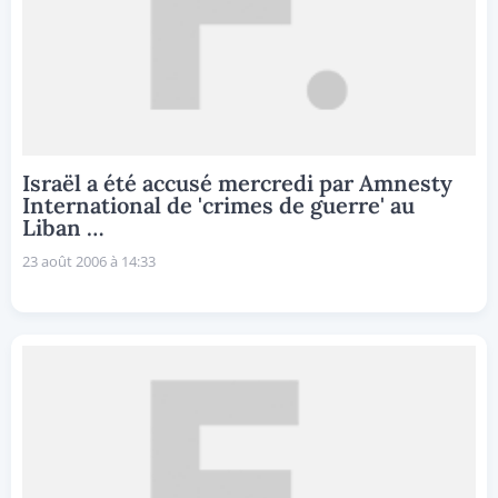
Israël a été accusé mercredi par Amnesty
International de 'crimes de guerre' au
Liban …
23 août 2006 à 14:33