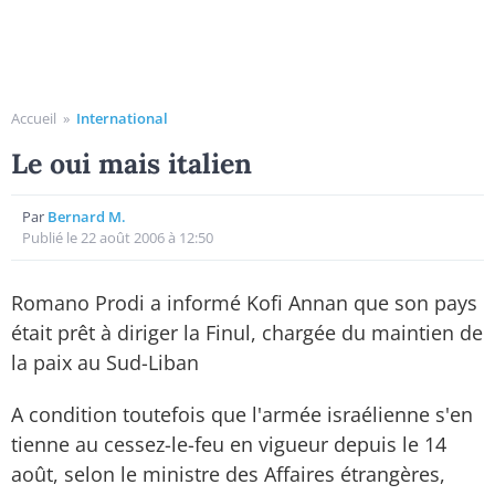
Accueil
»
International
Le oui mais italien
Par
Bernard M.
Publié le 22 août 2006 à 12:50
Romano Prodi a informé Kofi Annan que son pays
était prêt à diriger la Finul, chargée du maintien de
la paix au Sud-Liban
A condition toutefois que l'armée israélienne s'en
tienne au cessez-le-feu en vigueur depuis le 14
août, selon le ministre des Affaires étrangères,