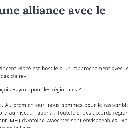
une alliance avec le
-Vincent Placé est hostile à un rapprochement avec le
pas claire».
nçois Bayrou pour les régionales ?
aire. Au premier tour, nous sommes pour le rassemb
ord au niveau national. Toutefois, des accords régio
ant (MEI) d'Antoine Waechter sont envisageables. 