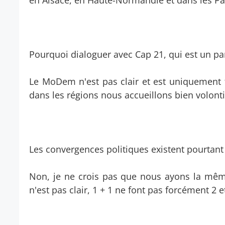
en Alsace, en Haute-Normandie et dans les Pay
Pourquoi dialoguer avec Cap 21, qui est un p
Le MoDem n'est pas clair et est uniquement 
dans les régions nous accueillons bien volonti
Les convergences politiques existent pourtant 
Non, je ne crois pas que nous ayons la même
n'est pas clair, 1 + 1 ne font pas forcément 2 e