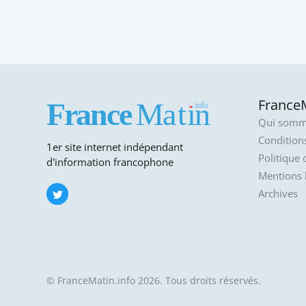
FranceM
Qui somm
Conditions
1er site internet indépendant
Politique 
d'information francophone
Mentions 
Archives
© FranceMatin.info 2026. Tous droits réservés.