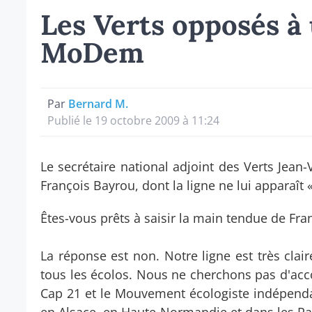
Les Verts opposés à 
MoDem
Par
Bernard M.
Publié le 19 octobre 2009 à 11:24
Le secrétaire national adjoint des Verts Jean
François Bayrou, dont la ligne ne lui apparaît «
Êtes-vous prêts à saisir la main tendue de Fra
La réponse est non. Notre ligne est très cl
tous les écolos. Nous ne cherchons pas d'acc
Cap 21 et le Mouvement écologiste indépend