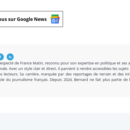
ous sur Google News
respecté de France Matin, reconnu pour son expertise en politique et ses 
nale. Avec un style clair et direct, il parvient à rendre accessibles les sujets
s lecteurs. Sa carrière, marquée par des reportages de terrain et des in
ble du journalisme français. Depuis 2024, Bernard ne fait plus partie de 