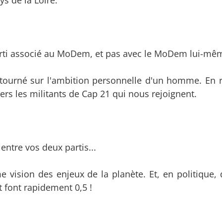
s de la Loire.
arti associé au MoDem, et pas avec le MoDem lui-mê
tourné sur l'ambition personnelle d'un homme. En 
ers les militants de Cap 21 qui nous rejoignent.
entre vos deux partis...
 vision des enjeux de la planète. Et, en politique,
t font rapidement 0,5 !