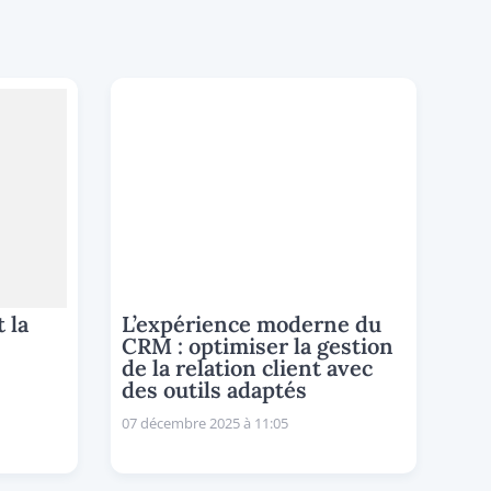
 la
L’expérience moderne du
CRM : optimiser la gestion
de la relation client avec
des outils adaptés
07 décembre 2025 à 11:05