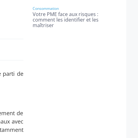
Consommation
Votre PME face aux risques :
comment les identifier et les
maîtriser
 parti de
lement de
naux avec
Notamment