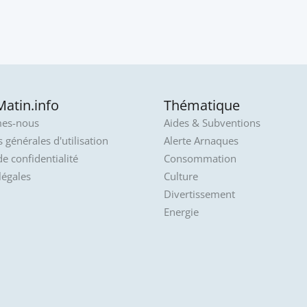
atin.info
Thématique
es-nous
Aides & Subventions
 générales d'utilisation
Alerte Arnaques
de confidentialité
Consommation
légales
Culture
Divertissement
Energie