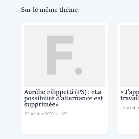
Sur le même thème
Aurélie Filippetti (PS) : «La
« J’ap
possibilité d'alternance est
travai
supprimée»
20 octobre
19 octobre 2009 à 11:29