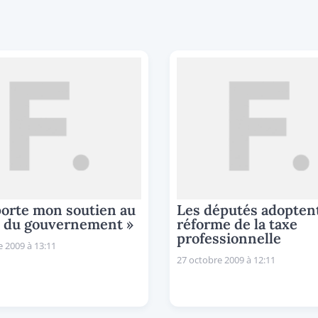
porte mon soutien au
Les députés adoptent
l du gouvernement »
réforme de la taxe
professionnelle
 2009 à 13:11
27 octobre 2009 à 12:11