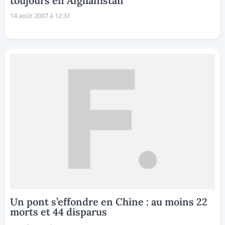
toujours en Afghanistan
14 août 2007 à 12:31
Un pont s’effondre en Chine : au moins 22
morts et 44 disparus