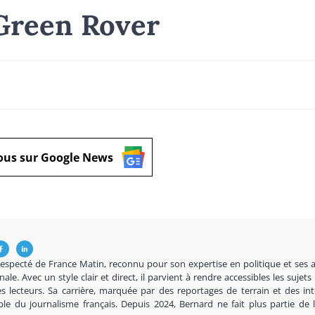
Green Rover
ous sur Google News
respecté de France Matin, reconnu pour son expertise en politique et ses 
nale. Avec un style clair et direct, il parvient à rendre accessibles les sujets
s lecteurs. Sa carrière, marquée par des reportages de terrain et des in
ble du journalisme français. Depuis 2024, Bernard ne fait plus partie de 