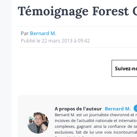
Témoignage Forest 
Par
Bernard M.
Publié le 22 mars 2013 à 09:42
Suivez-n
A propos de l'auteur
Bernard M.
Bernard M. est un journaliste chevronné et 
incisives de l'actualité nationale et internatio
complexes, gagnant ainsi la confiance de se
exclusives, fait de lui une voix incontourna