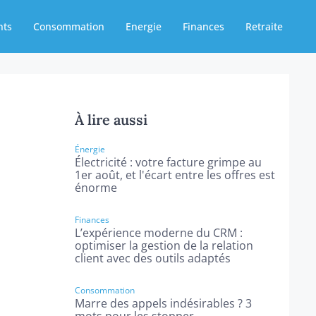
nts
Consommation
Energie
Finances
Retraite
À lire aussi
Énergie
Électricité : votre facture grimpe au
1er août, et l'écart entre les offres est
énorme
Finances
L’expérience moderne du CRM :
optimiser la gestion de la relation
client avec des outils adaptés
Consommation
Marre des appels indésirables ? 3