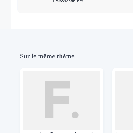
FranceMatin.info
Sur le même thème