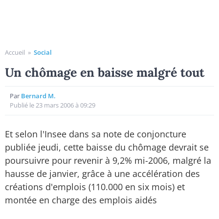
Accueil
»
Social
Un chômage en baisse malgré tout
Par
Bernard M.
Publié le 23 mars 2006 à 09:29
Et selon l'Insee dans sa note de conjoncture
publiée jeudi, cette baisse du chômage devrait se
poursuivre pour revenir à 9,2% mi-2006, malgré la
hausse de janvier, grâce à une accélération des
créations d'emplois (110.000 en six mois) et
montée en charge des emplois aidés